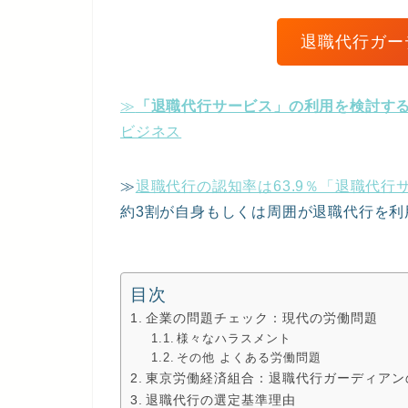
退職代行ガー
≫
「退職代行サービス」の利用を検討する
ビジネス
≫
退職代行の認知率は63.9％「退職代行サ
約3割が自身もしくは周囲が退職代行を利
目次
企業の問題チェック：現代の労働問題
様々なハラスメント
その他 よくある労働問題
東京労働経済組合：退職代行ガーディアン
退職代行の選定基準理由