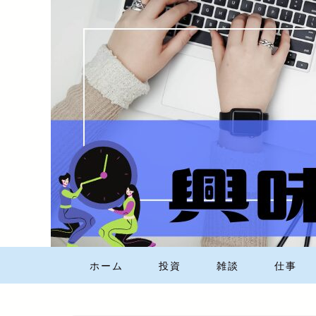
ホーム
投資
雑談
仕事