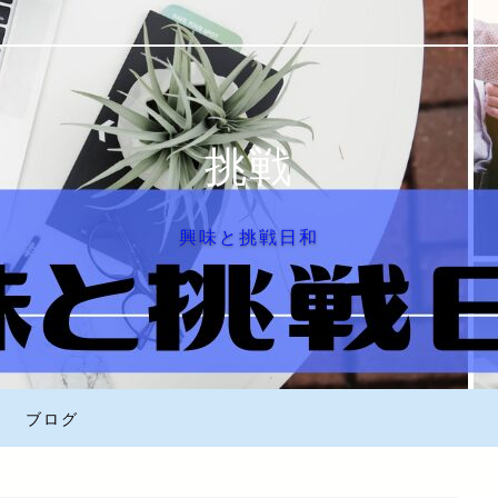
挑戦
興味と挑戦日和
ブログ