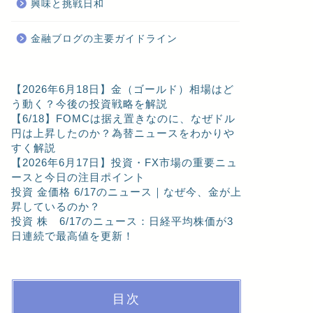
興味と挑戦日和
金融ブログの主要ガイドライン
【2026年6月18日】金（ゴールド）相場はど
う動く？今後の投資戦略を解説
【6/18】FOMCは据え置きなのに、なぜドル
円は上昇したのか？為替ニュースをわかりや
すく解説
【2026年6月17日】投資・FX市場の重要ニュ
ースと今日の注目ポイント
投資 金価格 6/17のニュース｜なぜ今、金が上
昇しているのか？
投資 株 6/17のニュース：日経平均株価が3
日連続で最高値を更新！
目次