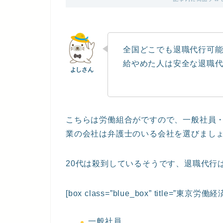
全国どこでも退職代行可
給やめた人は安全な退職
こちらは労働組合がですので、一般社員
業の会社は弁護士のいる会社を選びまし
20代は殺到しているそうです、退職代行
[box class=”blue_box” title=”東
一般社員