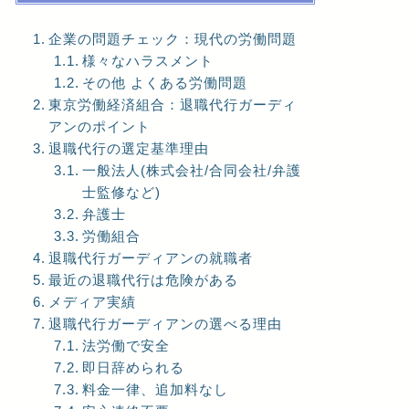
企業の問題チェック：現代の労働問題
様々なハラスメント
その他 よくある労働問題
東京労働経済組合：退職代行ガーディ
アンのポイント
退職代行の選定基準理由
一般法人(株式会社/合同会社/弁護
士監修など)
弁護士
労働組合
退職代行ガーディアンの就職者
最近の退職代行は危険がある
メディア実績
退職代行ガーディアンの選べる理由
法労働で安全
即日辞められる
料金一律、追加料なし