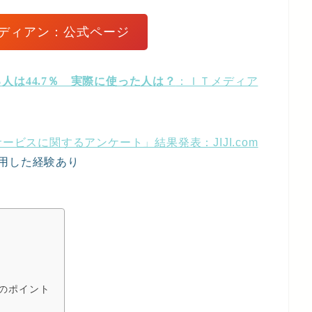
ディアン：公式ページ
人は44.7％ 実際に使った人は？
：ＩＴメディア
ービスに関するアンケート」結果発表：JIJI.com
用した経験あり
のポイント