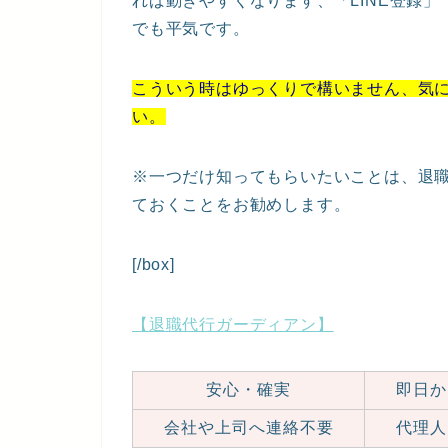
れば動きやすくなります、「LINE登録
でも平気です。
こういう時はゆっくりで構いません、気
い。
※一つだけ知ってもらいたいことは、退
ておくことをお勧めします。
[/box]
【退職代行ガーディアン】
安心・確実
即日か
会社や上司へ連絡不要
代理人