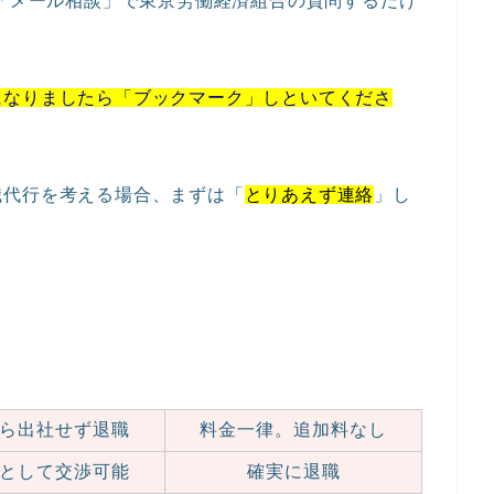
」「メール相談」で東京労働経済組合の質問するだけ
になりましたら「ブックマーク」しといてくださ
職代行を考える場合、まずは「
とりあえず連絡
」し
ら出社せず退職
料金一律。追加料なし
として交渉可能
確実に退職