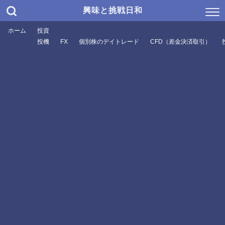
興味と挑戦日和
ホーム
投資
投機
FX
個別株のデイトレード
CFD（差金決済取引）