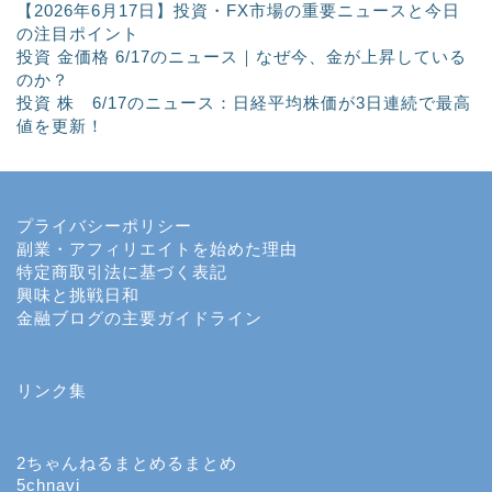
【2026年6月17日】投資・FX市場の重要ニュースと今日
の注目ポイント
投資 金価格 6/17のニュース｜なぜ今、金が上昇している
のか？
投資 株 6/17のニュース：日経平均株価が3日連続で最高
値を更新！
プライバシーポリシー
副業・アフィリエイトを始めた理由
特定商取引法に基づく表記
興味と挑戦日和
金融ブログの主要ガイドライン
ホーム
リンク集
投資
投機
2ちゃんねるまとめるまとめ
5chnavi