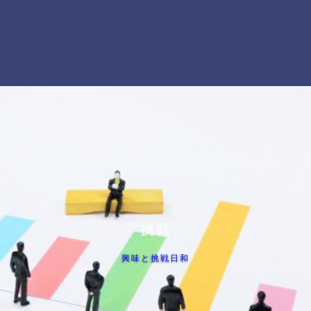
挑戦
興味と挑戦日和