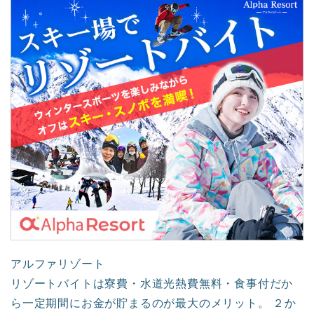
アルファリゾート
リゾートバイトは寮費・水道光熱費無料・食事付だか
ら一定期間にお金が貯まるのが最大のメリット。 ２か