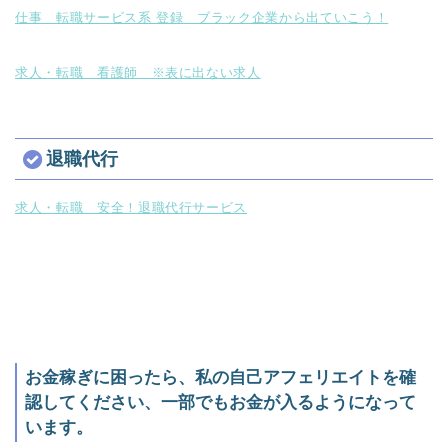
仕事 転職サービス系 登録 ブラック企業から出ていこう！
求人・転職 看護師 ※表に出ない求人
退職代行
求人・転職 安全！退職代行サービス
お金稼ぎに困ったら、私の自己アフェリエイトを確
認してください、一部でもお金が入るようになって
います。