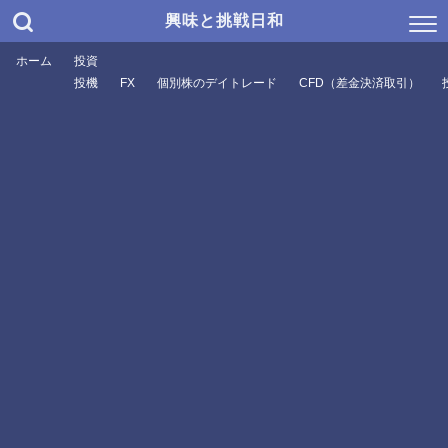
興味と挑戦日和
ホーム
投資
投機
FX
個別株のデイトレード
CFD（差金決済取引）