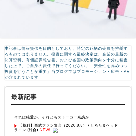
本記事は情報提供を目的としており、特定の銘柄の売買を推奨す
るものではありません。投資に関する最終決定は、企業の最新の
決算資料、有価証券報告書、および各国の政策動向を十分に精査
した上で、ご自身の責任で行ってください。「安全性を高めつつ
投資を行うことが重要」当ブログではプロモーション・広告・PR
が含まれています
最新記事
それは純愛か、それともストーカー疑惑か
【勝利】西武ファン集合（2026.8.8） / とろたまヘッド
ライン (総合)
NEW!