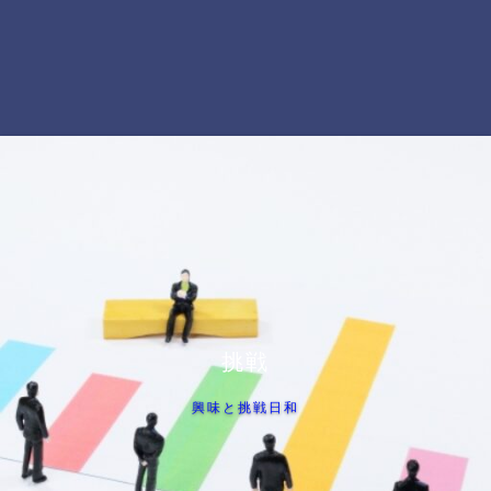
挑戦
興味と挑戦日和