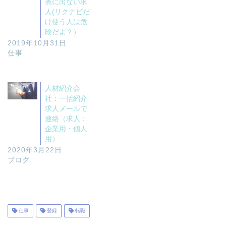
表に出ない求
人(リクナビだ
け使う人は危
険だよ？）
2019年10月31日
仕事
人材紹介会
社：一括紹介
求人メールで
連絡（求人：
企業用・個人
用）
2020年3月22日
ブログ
仕事
登録
転職