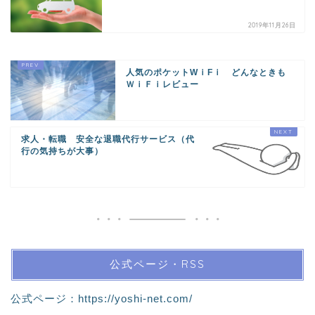
2019年11月26日
人気のポケットWｉFｉ どんなときも
ＷｉＦｉレビュー
求人・転職 安全な退職代行サービス（代
行の気持ちが大事）
公式ページ・RSS
公式ページ：
https://yoshi-net.com/