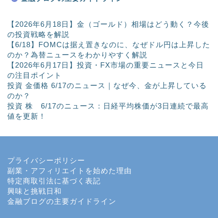
【2026年6月18日】金（ゴールド）相場はどう動く？今後
の投資戦略を解説
【6/18】FOMCは据え置きなのに、なぜドル円は上昇した
のか？為替ニュースをわかりやすく解説
【2026年6月17日】投資・FX市場の重要ニュースと今日
の注目ポイント
投資 金価格 6/17のニュース｜なぜ今、金が上昇している
のか？
投資 株 6/17のニュース：日経平均株価が3日連続で最高
値を更新！
プライバシーポリシー
副業・アフィリエイトを始めた理由
特定商取引法に基づく表記
興味と挑戦日和
金融ブログの主要ガイドライン
ホーム