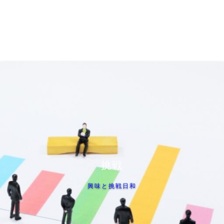
挑戦
興味と挑戦日和