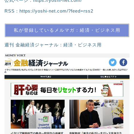
公式ページ：
https://yoshi-net.com/
RSS：
https://yoshi-net.com/?feed=rss2
私が登録しているメルマガ：経済・ビジネス用
週刊 金融経済ジャーナル：経済・ビジネス用