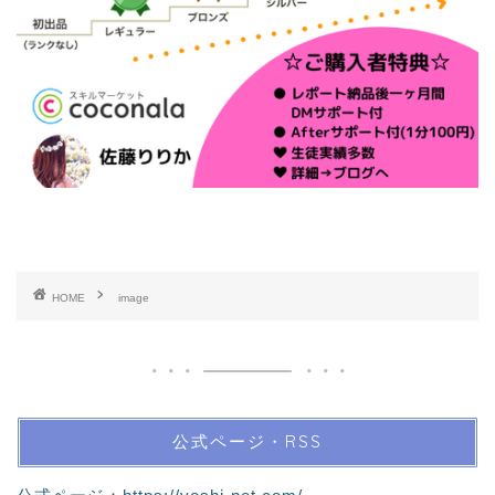
HOME
image
公式ページ・RSS