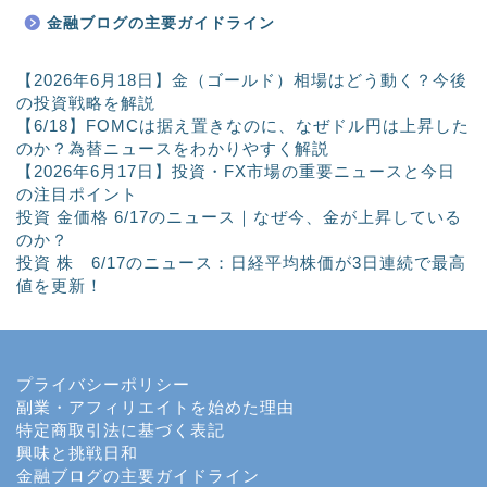
金融ブログの主要ガイドライン
【2026年6月18日】金（ゴールド）相場はどう動く？今後
の投資戦略を解説
【6/18】FOMCは据え置きなのに、なぜドル円は上昇した
のか？為替ニュースをわかりやすく解説
【2026年6月17日】投資・FX市場の重要ニュースと今日
の注目ポイント
投資 金価格 6/17のニュース｜なぜ今、金が上昇している
のか？
投資 株 6/17のニュース：日経平均株価が3日連続で最高
値を更新！
プライバシーポリシー
副業・アフィリエイトを始めた理由
特定商取引法に基づく表記
興味と挑戦日和
金融ブログの主要ガイドライン