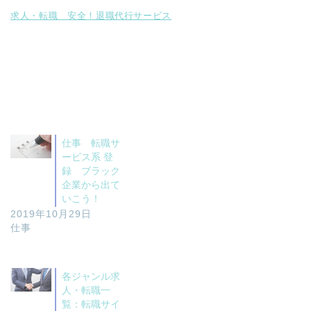
求人・転職 安全！退職代行サービス
仕事 転職サ
ービス系 登
録 ブラック
企業から出て
いこう！
2019年10月29日
仕事
各ジャンル求
人・転職一
覧：転職サイ