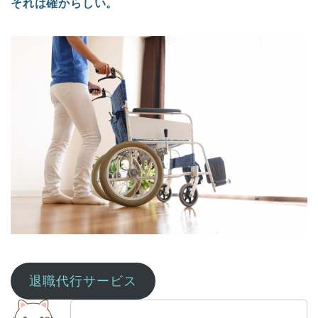
それは確からしい。
退職代行サービス