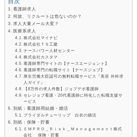
目次
看護師求人
何故、リクルートは危ないのか？
求人大量メール大変？
医療系求人
株式会社マイナビ
株式会社ＴＳ工建
ナースパワー人材センター
株式会社カスタマ
看護師専門サイトの【ナースエージェント】
看護師専門の転職サイト【ナースジョブ】
厚生労働大臣認可の無料転職サービス『美容 外科求
人ガイド』
【8万件の求人件数】ジョブデポ看護師
セレジョブ看護・20代看護師に特化した転職支援サ
ービス
別紙：看護師用結婚・婚活
ブライダルチューリップ 白衣の婚活
別紙：保険・貯蓄
ＥＭＰＲＯ＿Ｒｉｓｋ＿Ｍａｎａｇｅｍｅｎｔ株式
会社 保険・貯蓄