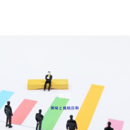
挑戦
興味と挑戦日和