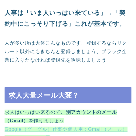
人事は「いま人いっぱい来ている」→「契
約中にこっそり下げる」これが基本です
。
人が多い所は大体こんなものです、登録するならリク
ルート以外にもきちんと登録しましょう、ブラック企
業に入りたなければ登録先を吟味しましょう！
求人大量メール大変？
求人はいっぱい来るので
、別アカウントのメール
（Gmail）
を作りましょう
Google（グーグル）仕事や個人用：Gmail（メール）