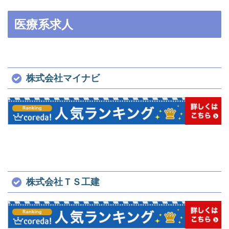
医療系求人
株式会社マイナビ
株式会社ＴＳ工建