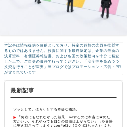
本記事は情報提供を目的としており、特定の銘柄の売買を推奨す
るものではありません。投資に関する最終決定は、企業の最新の
決算資料、有価証券報告書、および各国の政策動向を十分に精査
した上で、ご自身の責任で行ってください。「安全性を高めつつ
投資を行うことが重要」当ブログではプロモーション・広告・PR
が含まれています
最新記事
ゾッとして、ほろりとする奇妙な物語。
「何者にもなれなかった結果、○○するのは本当にやめた
方がいい。それやっても自分の価値は上がらない」→各界隈
に突き刺さってしまう / LogPo!2ch(ログポ2ちゃん) - ２ち