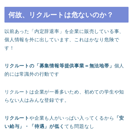
何故、リクルートは危ないのか？
以前あった「内定辞退率」を企業に販売している事、
個人情報を外に出しています、これはかなり危険で
す！
リクルートの「募集情報等提供事業＝無法地帯」
個人
的には常識外の行動です
リクルートは企業が一番多いため、初めての学生や知
らない人はみんな登録です。
リクルート
や企業も人がいっぱい入ってくるから
「安
い給与」・「待遇」が低く
ても問題なし