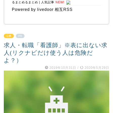
るまとめるまとめ | 人気記事
NEW!
Powered by livedoor 相互RSS
仕事
PR
求人・転職「看護師」※表に出ない求
人(リクナビだけ使う人は危険だ
よ？）
2019年10月31日
/
2020年5月29日