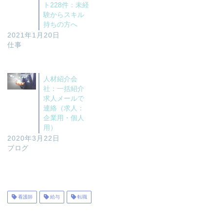
ト228件：未経
験からスキル
持ちの方へ
2021年1月20日
仕事
人材紹介会
社：一括紹介
求人メールで
連絡（求人：
企業用・個人
用）
ホーム
2020年3月22日
ブログ
投資
投機
看護師
給与
転職