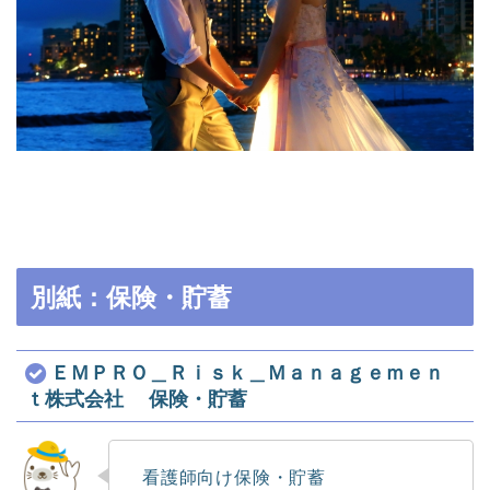
別紙：保険・貯蓄
ＥＭＰＲＯ＿Ｒｉｓｋ＿Ｍａｎａｇｅｍｅｎ
ｔ株式会社 保険・貯蓄
看護師向け保険・貯蓄