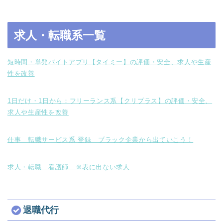
求人・転職系一覧
短時間・単発バイトアプリ【タイミー】の評価・安全、求人や生産
性を改善
1日だけ・1日から：フリーランス系【クリプラス】の評価・安全、
求人や生産性を改善
仕事 転職サービス系 登録 ブラック企業から出ていこう！
求人・転職 看護師 ※表に出ない求人
退職代行