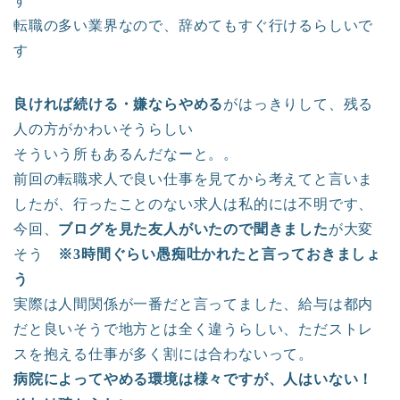
す
転職の多い業界なので、辞めてもすぐ行けるらしいで
す
良ければ続ける・嫌ならやめる
がはっきりして、残る
人の方がかわいそうらしい
そういう所もあるんだなーと。。
前回の転職求人で良い仕事を見てから考えてと言いま
したが、行ったことのない求人は私的には不明です、
今回、
ブログを見た友人がいたので聞きました
が大変
そう
※3時間ぐらい愚痴吐かれたと言っておきましょ
う
実際は人間関係が一番だと言ってました、給与は都内
だと良いそうで地方とは全く違うらしい、ただストレ
スを抱える仕事が多く割には合わないって。
病院によってやめる環境は様々ですが、人はいない！