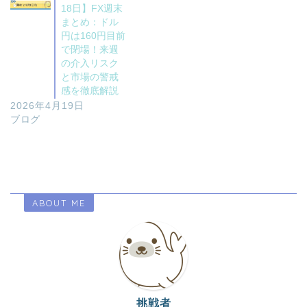
18日】FX週末
まとめ：ドル
円は160円目前
で閉場！来週
の介入リスク
と市場の警戒
感を徹底解説
2026年4月19日
ブログ
ABOUT ME
挑戦者