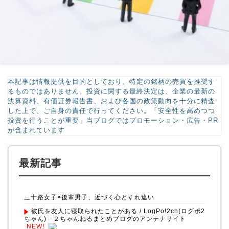
本記事は情報提供を目的としており、特定の銘柄の売買を推奨す
るものではありません。投資に関する最終決定は、企業の最新の
決算資料、有価証券報告書、および各国の政策動向を十分に精査
した上で、ご自身の責任で行ってください。「安全性を高めつつ
投資を行うことが重要」当ブログではプロモーション・広告・PR
が含まれています
最新記事
三十路女子×後輩男子、近づく心とすれ違い
彼氏を友人に寝取られたことがある / LogPo!2ch(ログポ2
ちゃん) - ２ちゃんねるまとめブログのアンテナサイト
NEW!