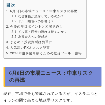
目次
6月8日の市場ニュース：中東リスクの再燃
なぜ株価が急落しているのか？
ドル円相場への影響は？
今後の注目ポイントと相場見通し
ドル高・円安の流れは続くのか？
為替介入への警戒感
まとめ：投資判断は慎重に
人気高いFXオススメ記事
2026年度を勝ち抜くための推奨ツール・書籍
6月8日の市場ニュース：中東リスク
の再燃
現在、市場で最も警戒されているのが、イスラエルと
イランの間で高まる地政学リスクです。