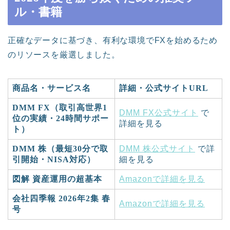
ル・書籍
正確なデータに基づき、有利な環境でFXを始めるため
のリソースを厳選しました。
商品名・サービス名
詳細・公式サイトURL
DMM FX（取引高世界1
DMM FX公式サイト
で
位の実績・24時間サポー
詳細を見る
ト）
DMM 株（最短30分で取
DMM 株公式サイト
で詳
引開始・NISA対応）
細を見る
図解 資産運用の超基本
Amazonで詳細を見る
会社四季報 2026年2集 春
Amazonで詳細を見る
号