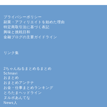
プライバシーポリシー
副業・アフィリエイトを始めた理由
特定商取引法に基づく表記
興味と挑戦日和
金融ブログの主要ガイドライン
ホーム
リンク集
投資
投機
2ちゃんねるまとめるまとめ
5chnavi
おまとめ
FX
おまとめアンテナ
お金・仕事まとめランキング
とろたまヘッドライン
個別株のデイトレード
ヌルポあんてな
News人