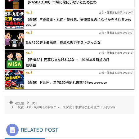
HOME
FX
投資・FX：6月8日の市場ニュース解説｜中東情勢と今後のドル円相場
RELATED POST