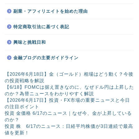
副業・アフィリエイトを始めた理由
特定商取引法に基づく表記
興味と挑戦日和
金融ブログの主要ガイドライン
【2026年6月18日】金（ゴールド）相場はどう動く？今後
の投資戦略を解説
【6/18】FOMCは据え置きなのに、なぜドル円は上昇した
のか？為替ニュースをわかりやすく解説
【2026年6月17日】投資・FX市場の重要ニュースと今日
の注目ポイント
投資 金価格 6/17のニュース｜なぜ今、金が上昇している
のか？
投資 株 6/17のニュース：日経平均株価が3日連続で最高
値を更新！