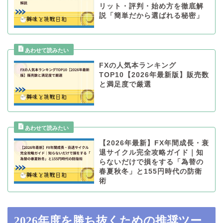
リット・評判・始め方を徹底解
説「簡単だから選ばれる秘密」
FXの人気本ランキング
TOP10【2026年最新版】販売数
と満足度で厳選
【2026年最新】FX年間成長・衰
退サイクル完全攻略ガイド｜知
らないだけで損をする「為替の
春夏秋冬」と155円時代の防衛
術
2026年度を勝ち抜くための推奨ツー