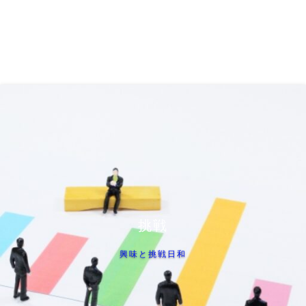
挑戦
興味と挑戦日和