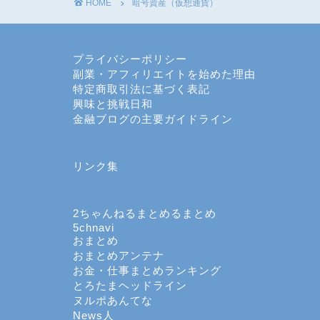
HOME
暗号資産（仮想通貨）
プライバシーポリシー
副業・アフィリエイトを始めた理由
特定商取引法に基づく表記
興味と挑戦日和
金融ブログの主要ガイドライン
リンク集
2ちゃんねるまとめるまとめ
5chnavi
おまとめ
おまとめアンテナ
お金・仕事まとめランキング
とろたまヘッドライン
ヌルポあんてな
News人