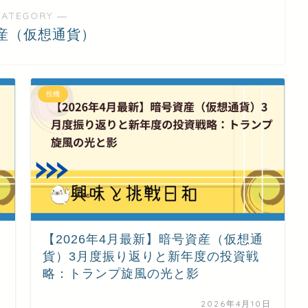
CATEGORY ―
産（仮想通貨）
投機
【2026年4月最新】暗号資産（仮想通
貨）3月度振り返りと新年度の投資戦
略：トランプ旋風の光と影
日
2026年4月10日