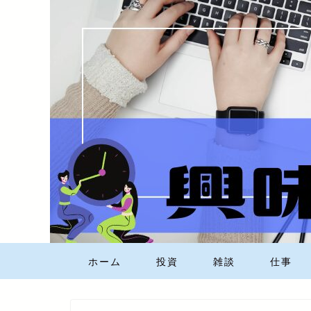
ホーム
投資
雑談
仕事