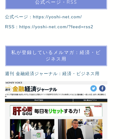
公式ページ・RSS
公式ページ：
https://yoshi-net.com/
RSS：
https://yoshi-net.com/?feed=rss2
私が登録しているメルマガ：経済・ビ
ジネス用
週刊 金融経済ジャーナル：経済・ビジネス用