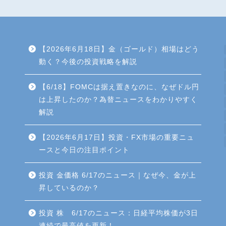
【2026年6月18日】金（ゴールド）相場はどう
動く？今後の投資戦略を解説
【6/18】FOMCは据え置きなのに、なぜドル円
は上昇したのか？為替ニュースをわかりやすく
解説
【2026年6月17日】投資・FX市場の重要ニュ
ースと今日の注目ポイント
投資 金価格 6/17のニュース｜なぜ今、金が上
昇しているのか？
投資 株 6/17のニュース：日経平均株価が3日
連続で最高値を更新！