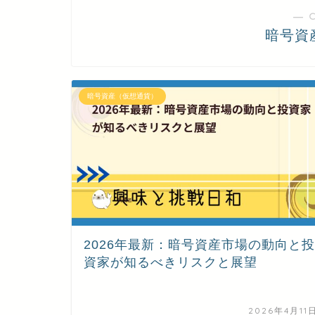
― 
暗号資
暗号資産（仮想通貨）
2026年最新：暗号資産市場の動向と投
資家が知るべきリスクと展望
2026年4月11