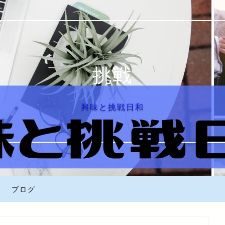
挑戦
興味と挑戦日和
ブログ