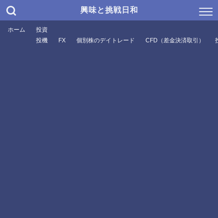
興味と挑戦日和
ホーム
投資
投機
FX
個別株のデイトレード
CFD（差金決済取引）