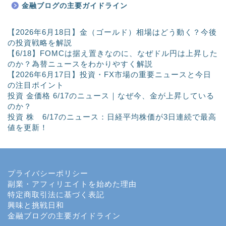
金融ブログの主要ガイドライン
【2026年6月18日】金（ゴールド）相場はどう動く？今後
の投資戦略を解説
【6/18】FOMCは据え置きなのに、なぜドル円は上昇した
のか？為替ニュースをわかりやすく解説
【2026年6月17日】投資・FX市場の重要ニュースと今日
の注目ポイント
投資 金価格 6/17のニュース｜なぜ今、金が上昇している
のか？
投資 株 6/17のニュース：日経平均株価が3日連続で最高
値を更新！
プライバシーポリシー
副業・アフィリエイトを始めた理由
特定商取引法に基づく表記
興味と挑戦日和
金融ブログの主要ガイドライン
ホーム