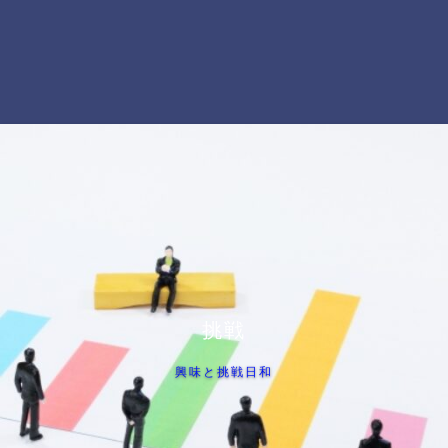
挑戦
興味と挑戦日和