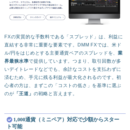
FXの実質的な手数料である「スプレッド」は、利益に
直結する非常に重要な要素です。DMM FXでは、米ド
ル/円をはじめとする主要通貨ペアのスプレッドを、
業
界最狭水準
で提供しています。つまり、取引回数が多
いデイトレードなどでも、余計なコストを支払わずに
済むため、手元に残る利益が最大化されるのです。初
心者の方は、まずこの「コストの低さ」を基準に選ぶ
のが
「王道」
の戦略と言えます。
1,000通貨（ミニペア）対応で少額からスター
ト可能