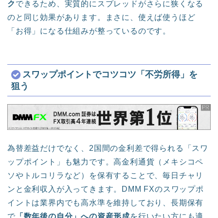
ク
できるため、実質的にスプレッドがさらに狭くなる
のと同じ効果があります。まさに、使えば使うほど
「お得」になる仕組みが整っているのです。
スワップポイントでコツコツ「不労所得」を
狙う
為替差益だけでなく、2国間の金利差で得られる「スワ
ップポイント」も魅力です。高金利通貨（メキシコペ
ソやトルコリラなど）を保有することで、毎日チャリ
ンと金利収入が入ってきます。DMM FXのスワップポ
イントは業界内でも高水準を維持しており、長期保有
で
「数年後の自分」への資産形成
を行いたい方にも適