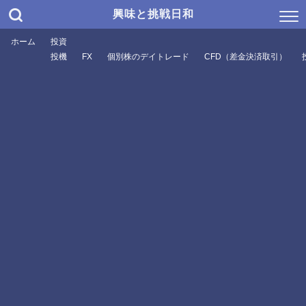
興味と挑戦日和
ホーム
投資
投機
FX
個別株のデイトレード
CFD（差金決済取引）