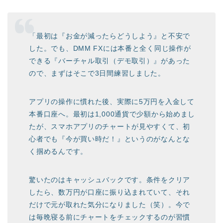
「最初は『お金が減ったらどうしよう』と不安で
した。でも、DMM FXには本番と全く同じ操作が
できる『バーチャル取引（デモ取引）』があった
ので、まずはそこで3日間練習しました。
アプリの操作に慣れた後、実際に5万円を入金して
本番口座へ。最初は1,000通貨で少額から始めまし
たが、スマホアプリのチャートが見やすくて、初
心者でも『今が買い時だ！』というのがなんとな
く掴めるんです。
驚いたのはキャッシュバックです。条件をクリア
したら、数万円が口座に振り込まれていて、それ
だけで元が取れた気分になりました（笑）。今で
は毎晩寝る前にチャートをチェックするのが習慣