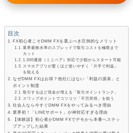
目次
FX初心者こそDMM FXを選ぶべき圧倒的なメリット
業界最狭水準のスプレッドで取引コストを極限まで
カット
1,000通貨（ミニペア）対応で少額からスタート可能
スマホアプリが驚くほど使いやすく「片手で利益」
を狙える
なぜDMM FXはお得？他社にはない「利益の源泉」と
ポイント制度
取引するほど現金が増える「取引ポイントランク」
スワップポイントでコツコツ「不労所得」を狙う
社会人なら今すぐDMM FXをやってみるべき理由
業界初！「LINEサポート」が神対応すぎる理由
【体験談】初心者がDMM FXでデモから本番へステッ
プアップした結果