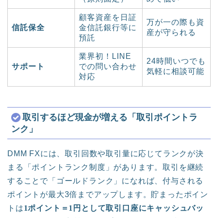
顧客資産を日証
万が一の際も資
信託保全
金信託銀行等に
産が守られる
預託
業界初！LINE
24時間いつでも
サポート
での問い合わせ
気軽に相談可能
対応
取引するほど現金が増える「取引ポイントラ
ンク」
DMM FXには、取引回数や取引量に応じてランクが決
まる「ポイントランク制度」があります。取引を継続
することで「ゴールドランク」になれば、付与される
ポイントが最大3倍までアップします。貯まったポイン
トは
1ポイント＝1円として取引口座にキャッシュバッ