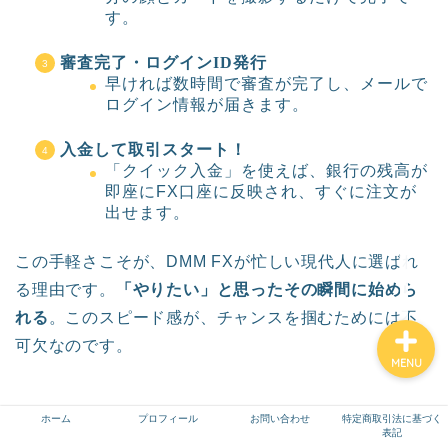
す。
高配当株投資
審査完了・ログインID発行
雑談
早ければ数時間で審査が完了し、メールで
ログイン情報が届きます。
仕事
入金して取引スタート！
「クイック入金」を使えば、銀行の残高が
即座にFX口座に反映され、すぐに注文が
マインド
出せます。
退職代行
この手軽さこそが、DMM FXが忙しい現代人に選ばれ
る理由です。
「やりたい」と思ったその瞬間に始めら
れる
。このスピード感が、チャンスを掴むためには不
可欠なのです。
MENU
ホーム
プロフィール
お問い合わせ
特定商取引法に基づく
表記