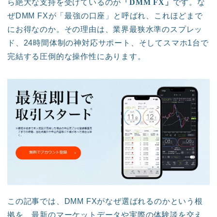
ら絶大な支持を受けているのが
「DMM FX」
です。な
ぜDMM FXが「最強の口座」と呼ばれ、これほどまで
にお得なのか。その理由は、業界最狭水準のスプレッ
ド、24時間体制の神対応サポート、そしてスマホ1台で
完結する圧倒的な操作性にあります。
この記事では、DMM FXがなぜ選ばれるのかという根
拠を、最新のマーケットデータや実際の体験談を交え