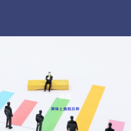
挑戦
興味と挑戦日和