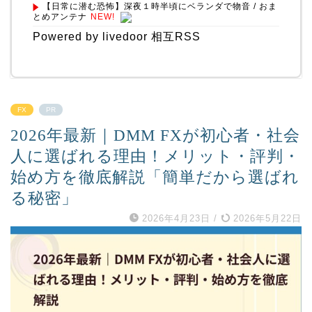
【日常に潜む恐怖】深夜１時半頃にベランダで物音 / おま
とめアンテナ
NEW!
Powered by livedoor 相互RSS
FX
PR
2026年最新｜DMM FXが初心者・社会
人に選ばれる理由！メリット・評判・
始め方を徹底解説「簡単だから選ばれ
る秘密」
2026年4月23日
/
2026年5月22日