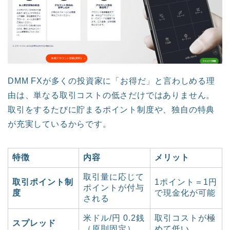
DMM FXが多くの投資家に「お得だ」と言わしめる理
由は、単なる取引コストの低さだけではありません。
取引をするたびに貯まるポイント制度や、独自の特典
が充実しているからです。
特徴
内容
メリット
取引量に応じて
取引ポイント制
1ポイント＝1円
ポイントが付与
度
で現金化が可能
される
米ドル/円 0.2銭
取引コストが極
スプレッド
（原則固定）
めて低い