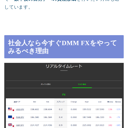
しています。
社会人なら今すぐDMM FXをやって
みるべき理由