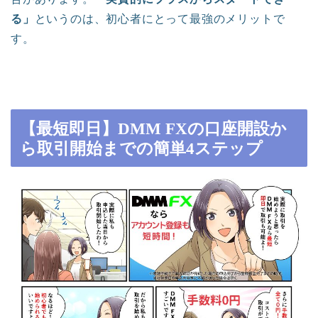
る」
というのは、初心者にとって最強のメリットで
す。
【最短即日】DMM FXの口座開設か
ら取引開始までの簡単4ステップ
ホーム
投資
投機