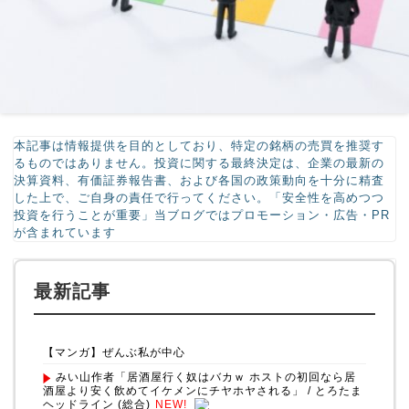
本記事は情報提供を目的としており、特定の銘柄の売買を推奨す
るものではありません。投資に関する最終決定は、企業の最新の
決算資料、有価証券報告書、および各国の政策動向を十分に精査
した上で、ご自身の責任で行ってください。「安全性を高めつつ
投資を行うことが重要」当ブログではプロモーション・広告・PR
が含まれています
最新記事
【マンガ】ぜんぶ私が中心
みい山作者「居酒屋行く奴はバカｗ ホストの初回なら居
酒屋より安く飲めてイケメンにチヤホヤされる」 / とろたま
ヘッドライン (総合)
NEW!